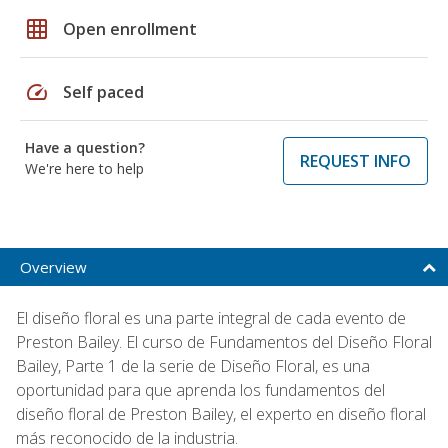
grid_on
Open enrollment
speed
Self paced
Have a question?
REQUEST INFO
We're here to help
Overview
El diseño floral es una parte integral de cada evento de
Preston Bailey. El curso de Fundamentos del Diseño Floral
Bailey, Parte 1 de la serie de Diseño Floral, es una
oportunidad para que aprenda los fundamentos del
diseño floral de Preston Bailey, el experto en diseño floral
más reconocido de la industria.