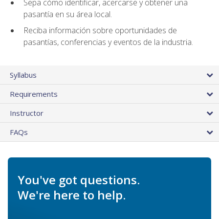
Sepa cómo identificar, acercarse y obtener una
pasantía en su área local.
Reciba información sobre oportunidades de
pasantías, conferencias y eventos de la industria.
Syllabus
Requirements
Instructor
FAQs
You've got questions.
We're here to help.