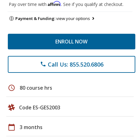
Affirm
Pay over time with
. See if you qualify at checkout.
Payment & Funding:
view your options
ENROLL NOW
Call Us: 855.520.6806
phone
schedule
80 course hrs
Code ES-GES2003
calendar_today
3 months